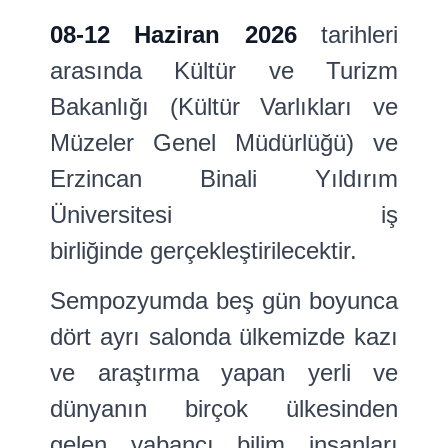
08-12 Haziran 2026
tarihleri
arasında Kültür ve Turizm
Bakanlığı (Kültür Varlıkları ve
Müzeler Genel Müdürlüğü) ve
Erzincan Binali Yıldırım
Üniversitesi iş
birliğinde
gerçekleştirilecektir.
Sempozyumda beş gün boyunca
dört ayrı salonda ülkemizde kazı
ve araştırma yapan yerli ve
dünyanın birçok ülkesinden
gelen yabancı bilim insanları